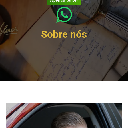
Apenas tente!

Sobre nós