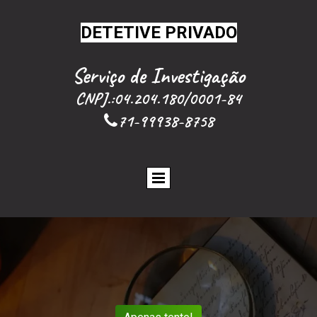
DETETIVE PRIVADO
Serviço de
Investigação
CNPJ.:04.204.180/0001-84
71-99938-8758
